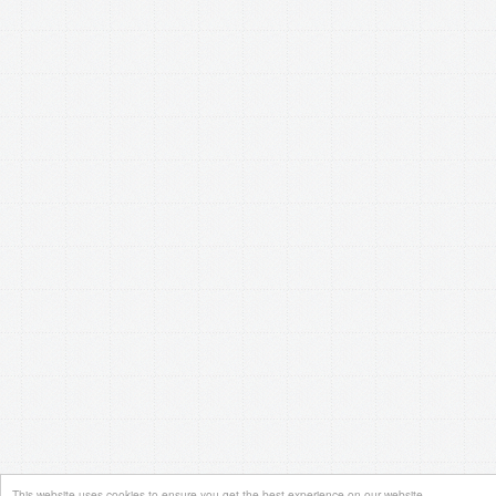
This website uses cookies to ensure you get the best experience on our website.