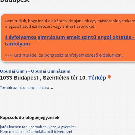
Nem tudjuk, hogy indul-e a képzés, de ajánlunk egy másik tanfolyamkeres
megtalálhatod ezt képzést vagy ehhez hasonlókat:
4 évfolyamos gimnázium emelt szintű angol oktatás -
tanfolyam
>>> Kattints ide, és böngéssz tanfolyamkereső oldalunkon.
Óbudai Gimn - Óbudai Gimnázium
1033 Budapest , Szentlélek tér 10.
Térkép
Tovább az intézmény oldalára →
Kapcsolódó blogbejegyzések
Játék közben tanulhatnak sakkozni a gyerekek
Nem minden középiskolába kell felvételizni