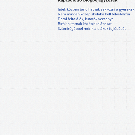
Játék közben tanulhatnak sakkozni a gyerekek
Nem minden középiskolába kell felvételizni
Fiatal feltalálók, kutatók versenye
Bírák oktatnak középiskolásokat
Számítógéppel mérik a diákok fejlődését