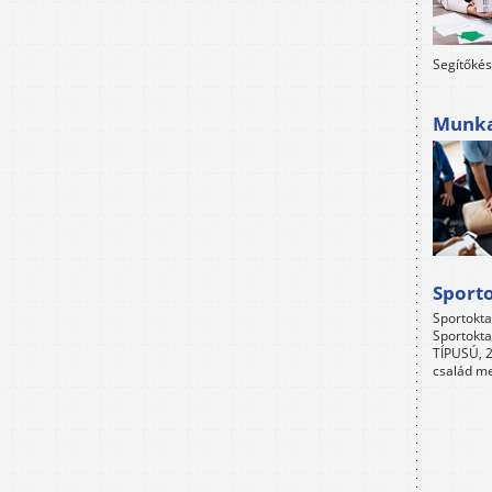
Segítőkés
Munkah
Sport
Sportokta
Sportokta
TÍPUSÚ, 2
család me