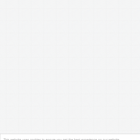
This website uses cookies to ensure you get the best experience on our website.