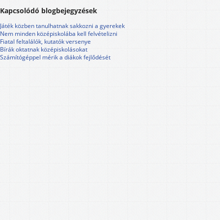
Kapcsolódó blogbejegyzések
Játék közben tanulhatnak sakkozni a gyerekek
Nem minden középiskolába kell felvételizni
Fiatal feltalálók, kutatók versenye
Bírák oktatnak középiskolásokat
Számítógéppel mérik a diákok fejlődését