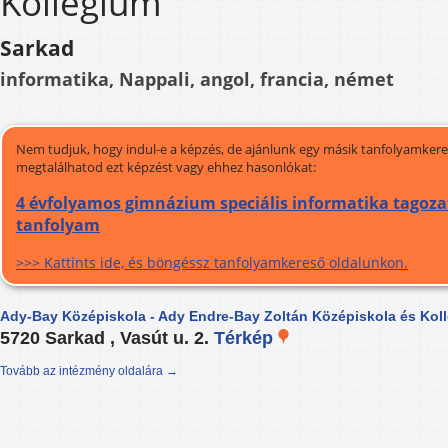
Kollégium
Sarkad
informatika, Nappali, angol, francia, német
Nem tudjuk, hogy indul-e a képzés, de ajánlunk egy másik tanfolyamkeres
megtalálhatod ezt képzést vagy ehhez hasonlókat:
4 évfolyamos gimnázium speciális informatika tagozat
tanfolyam
>>> Kattints ide, és böngéssz tanfolyamkereső oldalunkon.
Ady-Bay Középiskola - Ady Endre-Bay Zoltán Középiskola és Kol
5720 Sarkad , Vasút u. 2.
Térkép
Tovább az intézmény oldalára →