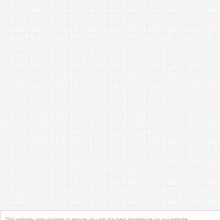
This website uses cookies to ensure you get the best experience on our website.