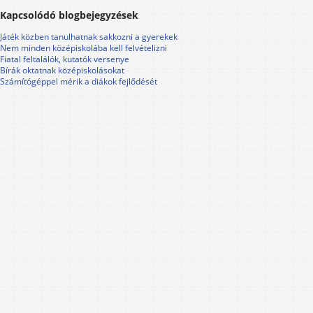
Kapcsolódó blogbejegyzések
Játék közben tanulhatnak sakkozni a gyerekek
Nem minden középiskolába kell felvételizni
Fiatal feltalálók, kutatók versenye
Bírák oktatnak középiskolásokat
Számítógéppel mérik a diákok fejlődését