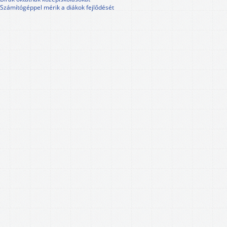
Számítógéppel mérik a diákok fejlődését