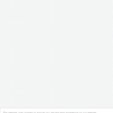
This website uses cookies to ensure you get the best experience on our website.