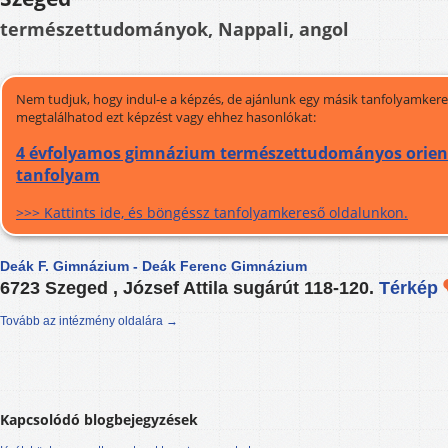
természettudományok, Nappali, angol
Nem tudjuk, hogy indul-e a képzés, de ajánlunk egy másik tanfolyamkeres
megtalálhatod ezt képzést vagy ehhez hasonlókat:
4 évfolyamos gimnázium természettudományos orientá
tanfolyam
>>> Kattints ide, és böngéssz tanfolyamkereső oldalunkon.
Deák F. Gimnázium - Deák Ferenc Gimnázium
6723 Szeged , József Attila sugárút 118-120.
Térkép
Tovább az intézmény oldalára →
Kapcsolódó blogbejegyzések