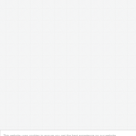
This website uses cookies to ensure you get the best experience on our website.