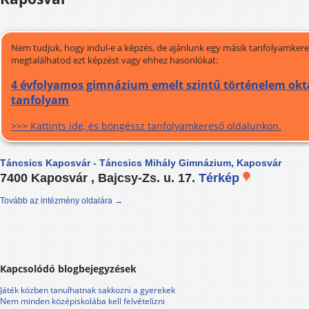
Nem tudjuk, hogy indul-e a képzés, de ajánlunk egy másik tanfolyamkeres
megtalálhatod ezt képzést vagy ehhez hasonlókat:
4 évfolyamos gimnázium emelt szintű történelem okta
tanfolyam
>>> Kattints ide, és böngéssz tanfolyamkereső oldalunkon.
Táncsics Kaposvár - Táncsics Mihály Gimnázium, Kaposvár
7400 Kaposvár , Bajcsy-Zs. u. 17.
Térkép
Tovább az intézmény oldalára →
Kapcsolódó blogbejegyzések
Játék közben tanulhatnak sakkozni a gyerekek
Nem minden középiskolába kell felvételizni