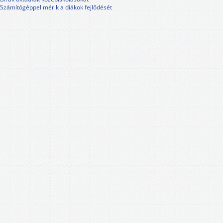
Számítógéppel mérik a diákok fejlődését