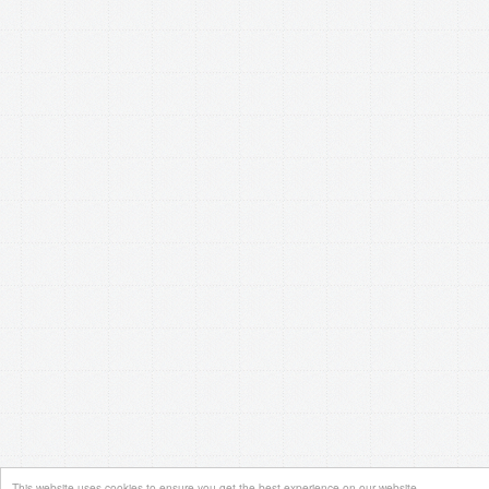
This website uses cookies to ensure you get the best experience on our website.