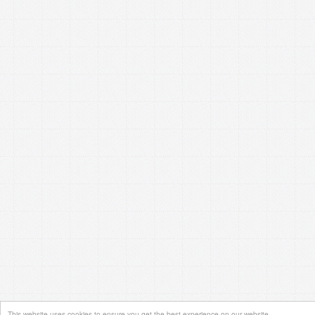
This website uses cookies to ensure you get the best experience on our website.