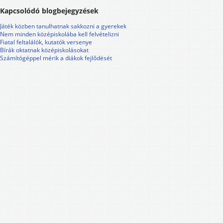
Kapcsolódó blogbejegyzések
Játék közben tanulhatnak sakkozni a gyerekek
Nem minden középiskolába kell felvételizni
Fiatal feltalálók, kutatók versenye
Bírák oktatnak középiskolásokat
Számítógéppel mérik a diákok fejlődését