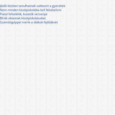
Játék közben tanulhatnak sakkozni a gyerekek
Nem minden középiskolába kell felvételizni
Fiatal feltalálók, kutatók versenye
Bírák oktatnak középiskolásokat
Számítógéppel mérik a diákok fejlődését