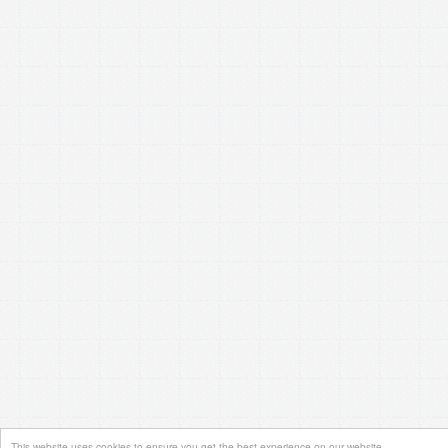
This website uses cookies to ensure you get the best experience on our website.