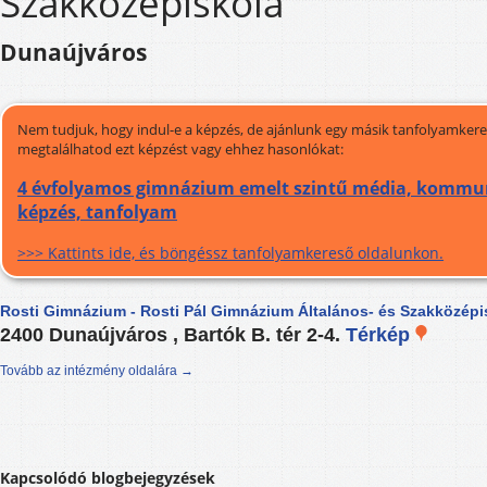
Szakközépiskola
Dunaújváros
Nem tudjuk, hogy indul-e a képzés, de ajánlunk egy másik tanfolyamkeres
megtalálhatod ezt képzést vagy ehhez hasonlókat:
4 évfolyamos gimnázium emelt szintű média, kommun
képzés, tanfolyam
>>> Kattints ide, és böngéssz tanfolyamkereső oldalunkon.
Rosti Gimnázium - Rosti Pál Gimnázium Általános- és Szakközépi
2400 Dunaújváros , Bartók B. tér 2-4.
Térkép
Tovább az intézmény oldalára →
Kapcsolódó blogbejegyzések