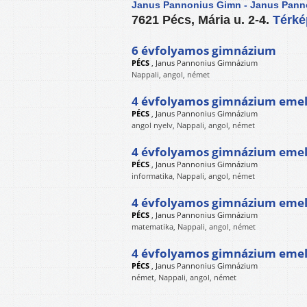
Janus Pannonius Gimn - Janus Pan
7621 Pécs, Mária u. 2-4.
Térk
6 évfolyamos gimnázium
PÉCS
,
Janus Pannonius Gimnázium
Nappali, angol, német
4 évfolyamos gimnázium emelt
PÉCS
,
Janus Pannonius Gimnázium
angol nyelv, Nappali, angol, német
4 évfolyamos gimnázium emelt
PÉCS
,
Janus Pannonius Gimnázium
informatika, Nappali, angol, német
4 évfolyamos gimnázium emel
PÉCS
,
Janus Pannonius Gimnázium
matematika, Nappali, angol, német
4 évfolyamos gimnázium emelt
PÉCS
,
Janus Pannonius Gimnázium
német, Nappali, angol, német