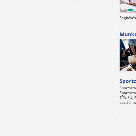
Segítőkés
Munkah
Sport
Sportokta
Sportokta
TÍPUSÚ, 2
család me