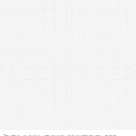
This website uses cookies to ensure you get the best experience on our website.