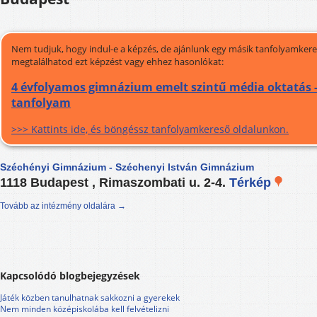
Nem tudjuk, hogy indul-e a képzés, de ajánlunk egy másik tanfolyamkeres
megtalálhatod ezt képzést vagy ehhez hasonlókat:
4 évfolyamos gimnázium emelt szintű média oktatás -
tanfolyam
>>> Kattints ide, és böngéssz tanfolyamkereső oldalunkon.
Széchényi Gimnázium - Széchenyi István Gimnázium
1118 Budapest , Rimaszombati u. 2-4.
Térkép
Tovább az intézmény oldalára →
Kapcsolódó blogbejegyzések
Játék közben tanulhatnak sakkozni a gyerekek
Nem minden középiskolába kell felvételizni