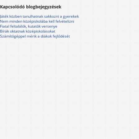
Kapcsolódó blogbejegyzések
Játék közben tanulhatnak sakkozni a gyerekek
Nem minden középiskolába kell felvételizni
Fiatal feltalálók, kutatók versenye
Bírák oktatnak középiskolásokat
Számítógéppel mérik a diákok fejlődését