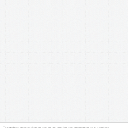
This website uses cookies to ensure you get the best experience on our website.