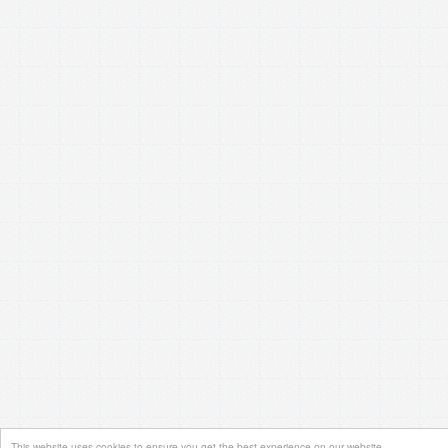
This website uses cookies to ensure you get the best experience on our website.