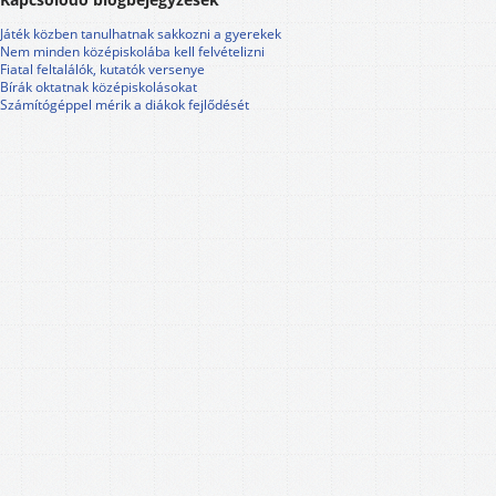
Játék közben tanulhatnak sakkozni a gyerekek
Nem minden középiskolába kell felvételizni
Fiatal feltalálók, kutatók versenye
Bírák oktatnak középiskolásokat
Számítógéppel mérik a diákok fejlődését