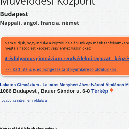
Művelődési Központ
Budapest
Nappali, angol, francia, német
Nem tudjuk, hogy indul-e a képzés, de ajánlunk egy másik tanfolyamkeres
megtalálhatod ezt képzést vagy ehhez hasonlókat:
4 évfolyamos gimnázium rendvédelmi tagozat - képzé
>>> Kattints ide, és böngéssz tanfolyamkereső oldalunkon.
Lakatos Gimnázium - Lakatos Menyhért Józsefvárosi Általános 
1086 Budapest , Bauer Sándor u. 6-8
Térkép
Tovább az intézmény oldalára →
Kapcsolódó blogbejegyzések