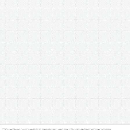
This website uses cookies to ensure you get the best experience on our website.