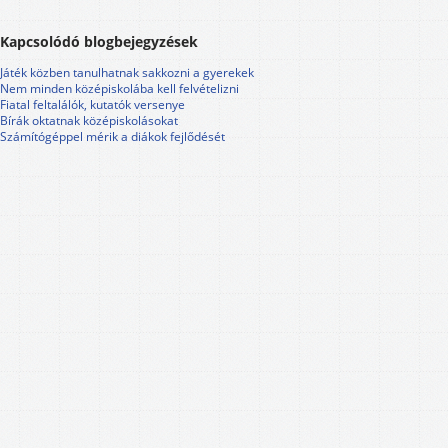
Kapcsolódó blogbejegyzések
Játék közben tanulhatnak sakkozni a gyerekek
Nem minden középiskolába kell felvételizni
Fiatal feltalálók, kutatók versenye
Bírák oktatnak középiskolásokat
Számítógéppel mérik a diákok fejlődését