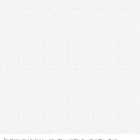
This website uses cookies to ensure you get the best experience on our website.