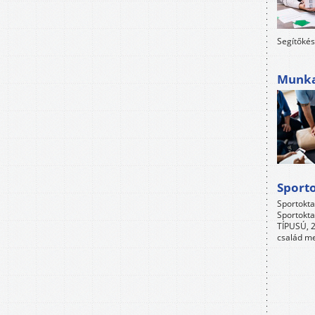
Segítőkés
Munkah
Sport
Sportokta
Sportokta
TÍPUSÚ, 2
család me