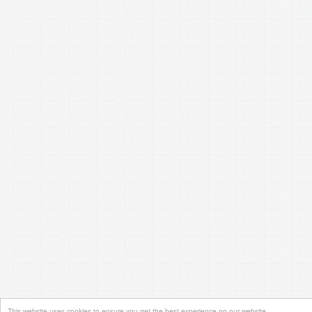
This website uses cookies to ensure you get the best experience on our website.