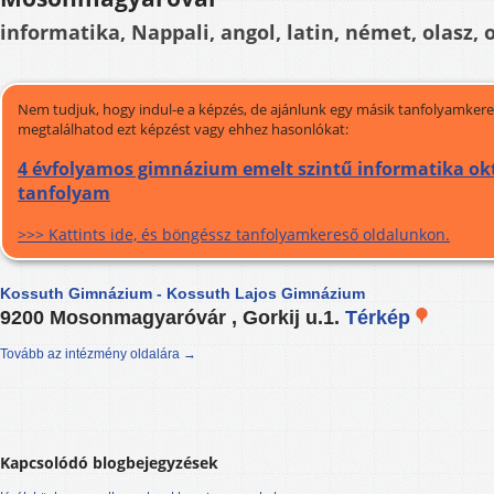
informatika, Nappali, angol, latin, német, olasz, 
Nem tudjuk, hogy indul-e a képzés, de ajánlunk egy másik tanfolyamkeres
megtalálhatod ezt képzést vagy ehhez hasonlókat:
4 évfolyamos gimnázium emelt szintű informatika okt
tanfolyam
>>> Kattints ide, és böngéssz tanfolyamkereső oldalunkon.
Kossuth Gimnázium - Kossuth Lajos Gimnázium
9200 Mosonmagyaróvár , Gorkij u.1.
Térkép
Tovább az intézmény oldalára →
Kapcsolódó blogbejegyzések