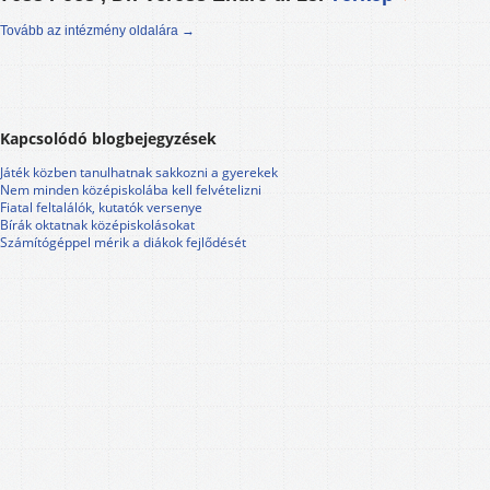
Tovább az intézmény oldalára →
Kapcsolódó blogbejegyzések
Játék közben tanulhatnak sakkozni a gyerekek
Nem minden középiskolába kell felvételizni
Fiatal feltalálók, kutatók versenye
Bírák oktatnak középiskolásokat
Számítógéppel mérik a diákok fejlődését