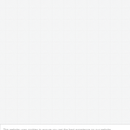
This website uses cookies to ensure you get the best experience on our website.