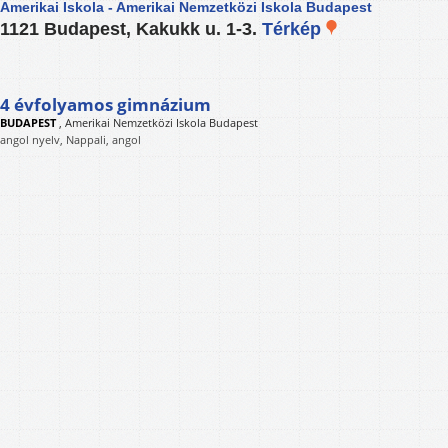
Amerikai Iskola - Amerikai Nemzetközi Iskola Budapest
1121 Budapest, Kakukk u. 1-3.
Térkép
4 évfolyamos gimnázium
BUDAPEST
,
Amerikai Nemzetközi Iskola Budapest
angol nyelv, Nappali, angol