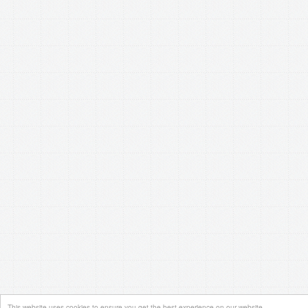
This website uses cookies to ensure you get the best experience on our website.