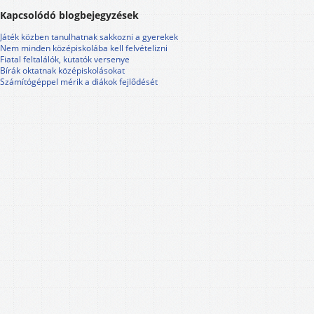
Kapcsolódó blogbejegyzések
Játék közben tanulhatnak sakkozni a gyerekek
Nem minden középiskolába kell felvételizni
Fiatal feltalálók, kutatók versenye
Bírák oktatnak középiskolásokat
Számítógéppel mérik a diákok fejlődését