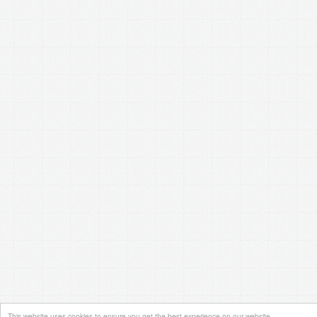
This website uses cookies to ensure you get the best experience on our website.