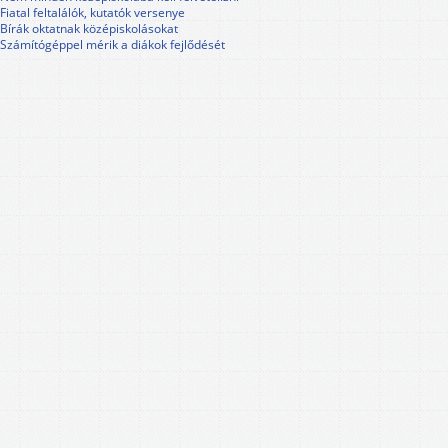
Fiatal feltalálók, kutatók versenye
Bírák oktatnak középiskolásokat
Számítógéppel mérik a diákok fejlődését