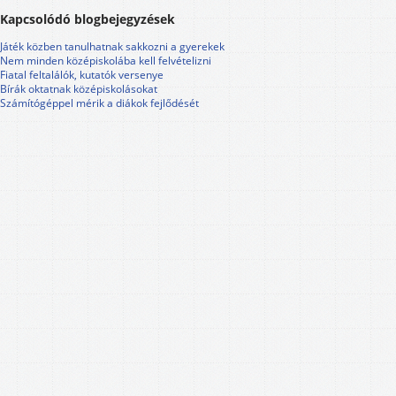
Kapcsolódó blogbejegyzések
Játék közben tanulhatnak sakkozni a gyerekek
Nem minden középiskolába kell felvételizni
Fiatal feltalálók, kutatók versenye
Bírák oktatnak középiskolásokat
Számítógéppel mérik a diákok fejlődését