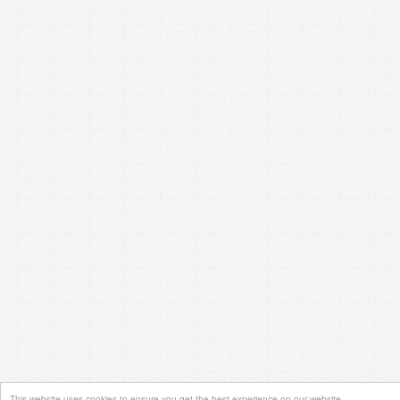
This website uses cookies to ensure you get the best experience on our website.