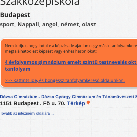
Szakközépiskola
Budapest
sport, Nappali, angol, német, olasz
Nem tudjuk, hogy indul-e a képzés, de ajánlunk egy másik tanfolyamkeres
megtalálhatod ezt képzést vagy ehhez hasonlókat:
4 évfolyamos gimnázium emelt szintű testnevelés okta
tanfolyam
>>> Kattints ide, és böngéssz tanfolyamkereső oldalunkon.
Dózsa Gimnázium - Dózsa György Gimnázium és Táncművészeti 
1151 Budapest , Fő u. 70.
Térkép
Tovább az intézmény oldalára →