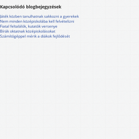
Kapcsolódó blogbejegyzések
Játék közben tanulhatnak sakkozni a gyerekek
Nem minden középiskolába kell felvételizni
Fiatal feltalálók, kutatók versenye
Bírák oktatnak középiskolásokat
Számítógéppel mérik a diákok fejlődését