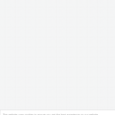
This website uses cookies to ensure you get the best experience on our website.