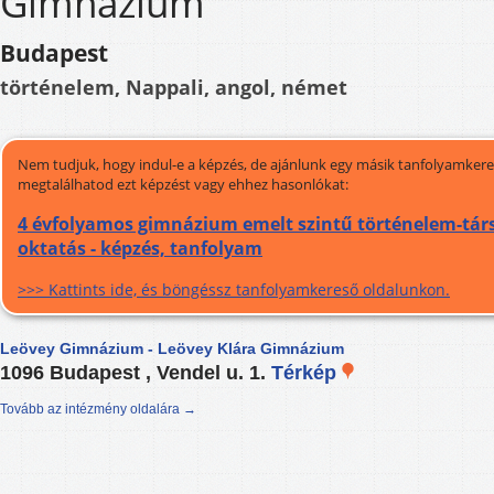
Gimnázium
Budapest
történelem, Nappali, angol, német
Nem tudjuk, hogy indul-e a képzés, de ajánlunk egy másik tanfolyamkeres
megtalálhatod ezt képzést vagy ehhez hasonlókat:
4 évfolyamos gimnázium emelt szintű történelem-tá
oktatás - képzés, tanfolyam
>>> Kattints ide, és böngéssz tanfolyamkereső oldalunkon.
Leövey Gimnázium - Leövey Klára Gimnázium
1096 Budapest , Vendel u. 1.
Térkép
Tovább az intézmény oldalára →