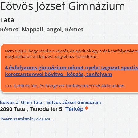
Eötvös József Gimnázium
Tata
német, Nappali, angol, német
Nem tudjuk, hogy indul-e a képzés, de ajánlunk egy másik tanfolyamkeres
megtalálhatod ezt képzést vagy ehhez hasonlókat:
4 évfolyamos gimnázium német nyelvi tagozat sportis
kerettantervvel bővítve - képzés, tanfolyam
>>> Kattints ide, és böngéssz tanfolyamkereső oldalunkon.
Eötvös J. Gimn Tata - Eötvös József Gimnázium
2890 Tata , Tanoda tér 5.
Térkép
Tovább az intézmény oldalára →