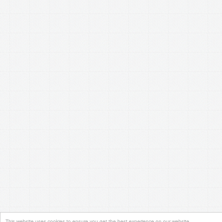
This website uses cookies to ensure you get the best experience on our website.