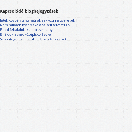
Kapcsolódó blogbejegyzések
Játék közben tanulhatnak sakkozni a gyerekek
Nem minden középiskolába kell felvételizni
Fiatal feltalálók, kutatók versenye
Bírák oktatnak középiskolásokat
Számítógéppel mérik a diákok fejlődését