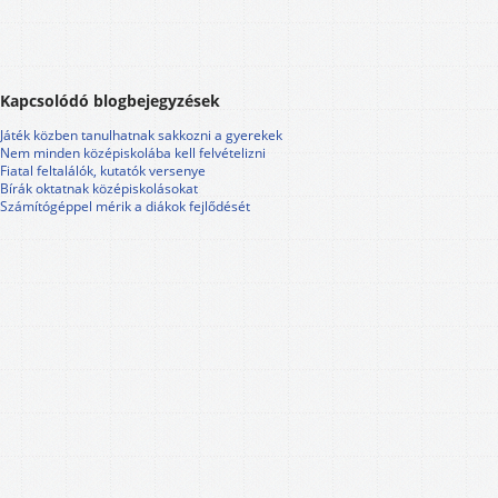
Kapcsolódó blogbejegyzések
Játék közben tanulhatnak sakkozni a gyerekek
Nem minden középiskolába kell felvételizni
Fiatal feltalálók, kutatók versenye
Bírák oktatnak középiskolásokat
Számítógéppel mérik a diákok fejlődését