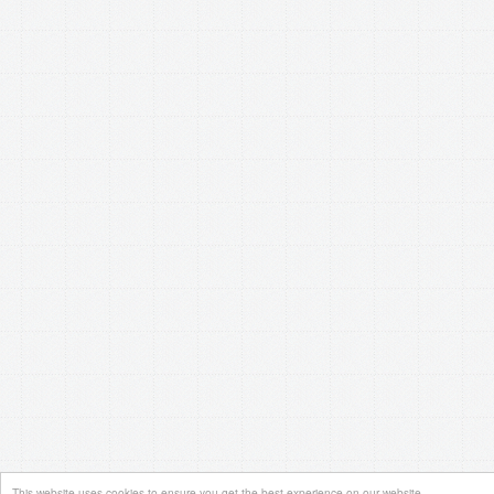
This website uses cookies to ensure you get the best experience on our website.