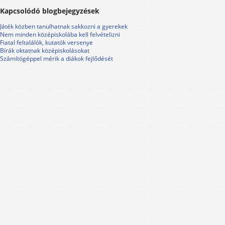
Kapcsolódó blogbejegyzések
Játék közben tanulhatnak sakkozni a gyerekek
Nem minden középiskolába kell felvételizni
Fiatal feltalálók, kutatók versenye
Bírák oktatnak középiskolásokat
Számítógéppel mérik a diákok fejlődését