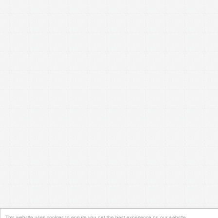
This website uses cookies to ensure you get the best experience on our website.