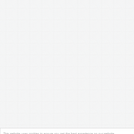
This website uses cookies to ensure you get the best experience on our website.