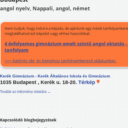
angol nyelv, Nappali, angol, német
Nem tudjuk, hogy indul-e a képzés, de ajánlunk egy másik tanfolyamkeres
megtalálhatod ezt képzést vagy ehhez hasonlókat:
4 évfolyamos gimnázium emelt szintű angol oktatás -
tanfolyam
>>> Kattints ide, és böngéssz tanfolyamkereső oldalunkon.
Kerék Gimnázium - Kerék Általános Iskola és Gimnázium
1035 Budapest , Kerék u. 18-20.
Térkép
Tovább az intézmény oldalára →
Kapcsolódó blogbejegyzések