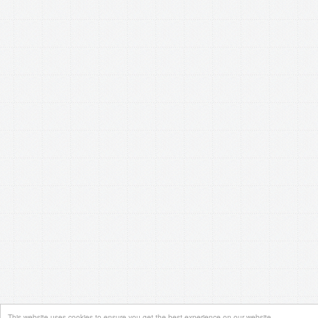
This website uses cookies to ensure you get the best experience on our website.