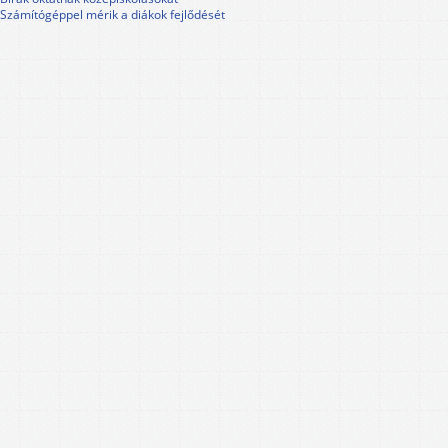
Számítógéppel mérik a diákok fejlődését