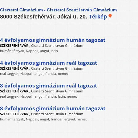
Ciszterci Gimnázium - Ciszterci Szent István Gimnázium
8000 Székesfehérvár, Jókai u. 20.
Térkép
4 évfolyamos gimnázium humán tagozat
SZÉKESFEHÉRVÁR
,
Ciszterci Szent István Gimnázium
humán tárgyak, Nappali, angol, latin
4 évfolyamos gimnázium reál tagozat
SZÉKESFEHÉRVÁR
,
Ciszterci Szent István Gimnázium
reál tárgyak, Nappali, angol, francia, német
8 évfolyamos gimnázium reál tagozat
SZÉKESFEHÉRVÁR
,
Ciszterci Szent István Gimnázium
reál tárgyak, Nappali, angol, francia, latin, német
8 évfolyamos gimnázium humán tagozat
SZÉKESFEHÉRVÁR
,
Ciszterci Szent István Gimnázium
humán tárgyak, Nappali, angol, francia, lengyel, német