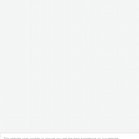
This website uses cookies to ensure you get the best experience on our website.