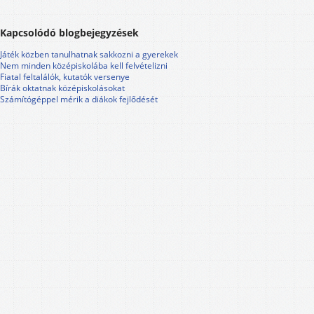
Kapcsolódó blogbejegyzések
Játék közben tanulhatnak sakkozni a gyerekek
Nem minden középiskolába kell felvételizni
Fiatal feltalálók, kutatók versenye
Bírák oktatnak középiskolásokat
Számítógéppel mérik a diákok fejlődését