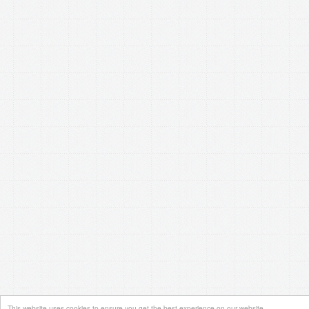
This website uses cookies to ensure you get the best experience on our website.