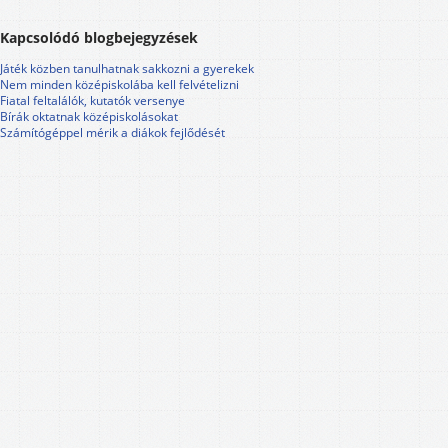
Kapcsolódó blogbejegyzések
Játék közben tanulhatnak sakkozni a gyerekek
Nem minden középiskolába kell felvételizni
Fiatal feltalálók, kutatók versenye
Bírák oktatnak középiskolásokat
Számítógéppel mérik a diákok fejlődését