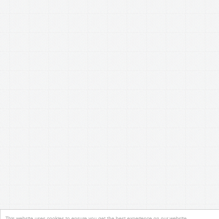
This website uses cookies to ensure you get the best experience on our website.