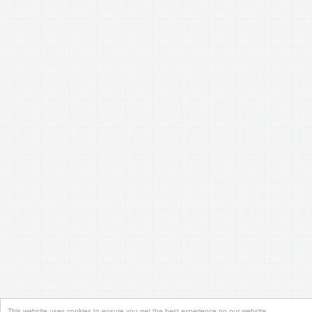
This website uses cookies to ensure you get the best experience on our website.