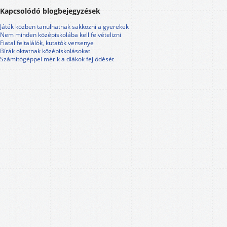
Kapcsolódó blogbejegyzések
Játék közben tanulhatnak sakkozni a gyerekek
Nem minden középiskolába kell felvételizni
Fiatal feltalálók, kutatók versenye
Bírák oktatnak középiskolásokat
Számítógéppel mérik a diákok fejlődését