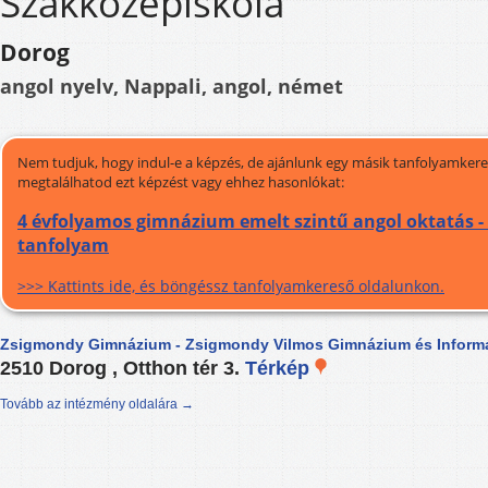
Szakközépiskola
Dorog
angol nyelv, Nappali, angol, német
Nem tudjuk, hogy indul-e a képzés, de ajánlunk egy másik tanfolyamkeres
megtalálhatod ezt képzést vagy ehhez hasonlókat:
4 évfolyamos gimnázium emelt szintű angol oktatás -
tanfolyam
>>> Kattints ide, és böngéssz tanfolyamkereső oldalunkon.
Zsigmondy Gimnázium - Zsigmondy Vilmos Gimnázium és Informa
2510 Dorog , Otthon tér 3.
Térkép
Tovább az intézmény oldalára →