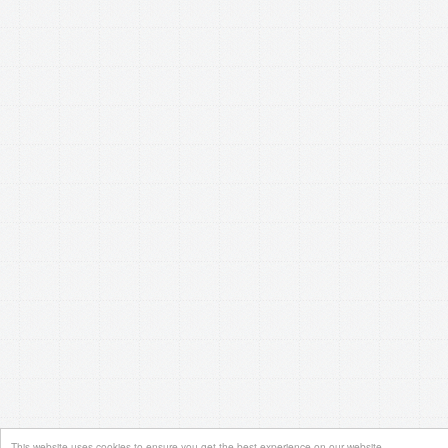
This website uses cookies to ensure you get the best experience on our website.