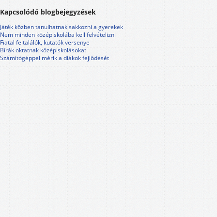
Kapcsolódó blogbejegyzések
Játék közben tanulhatnak sakkozni a gyerekek
Nem minden középiskolába kell felvételizni
Fiatal feltalálók, kutatók versenye
Bírák oktatnak középiskolásokat
Számítógéppel mérik a diákok fejlődését