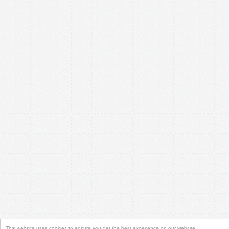
This website uses cookies to ensure you get the best experience on our website.