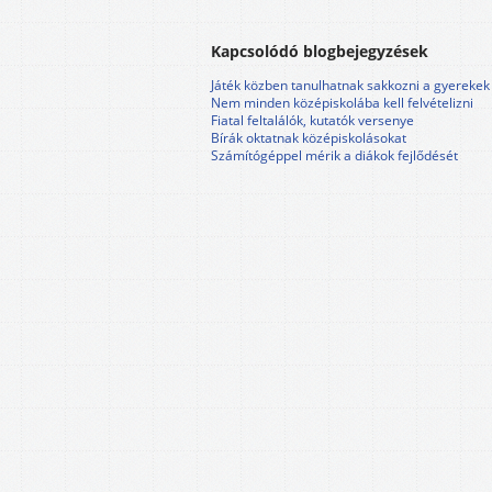
Kapcsolódó blogbejegyzések
Játék közben tanulhatnak sakkozni a gyerekek
Nem minden középiskolába kell felvételizni
Fiatal feltalálók, kutatók versenye
Bírák oktatnak középiskolásokat
Számítógéppel mérik a diákok fejlődését