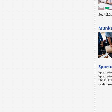
Segítőkés
Munkah
Sport
Sportokta
Sportokta
TÍPUSÚ, 2
család me