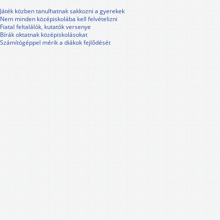
Játék közben tanulhatnak sakkozni a gyerekek
Nem minden középiskolába kell felvételizni
Fiatal feltalálók, kutatók versenye
Bírák oktatnak középiskolásokat
Számítógéppel mérik a diákok fejlődését