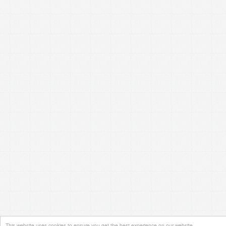
This website uses cookies to ensure you get the best experience on our website.