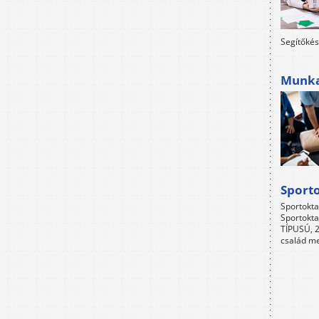
Segítőkés
Munkah
Sport
Sportokta
Sportokta
TÍPUSÚ, 2
család me