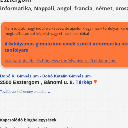
informatika, Nappali, angol, francia, német, oros
Nem tudjuk, hogy indul-e a képzés, de ajánlunk egy másik tanfolyamkeres
megtalálhatod ezt képzést vagy ehhez hasonlókat:
4 évfolyamos gimnázium emelt szintű informatika okt
tanfolyam
>>> Kattints ide, és böngéssz tanfolyamkereső oldalunkon.
Dobó K. Gimnázium - Dobó Katalin Gimnázium
2500 Esztergom , Bánomi u. 8.
Térkép
Tovább az intézmény oldalára →
Kapcsolódó blogbejegyzések