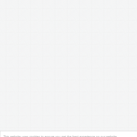
This website uses cookies to ensure you get the best experience on our website.