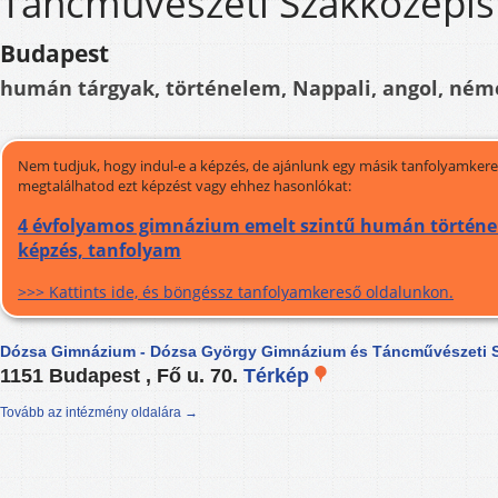
Táncművészeti Szakközépis
Budapest
humán tárgyak, történelem, Nappali, angol, néme
Nem tudjuk, hogy indul-e a képzés, de ajánlunk egy másik tanfolyamkeres
megtalálhatod ezt képzést vagy ehhez hasonlókat:
4 évfolyamos gimnázium emelt szintű humán történe
képzés, tanfolyam
>>> Kattints ide, és böngéssz tanfolyamkereső oldalunkon.
Dózsa Gimnázium - Dózsa György Gimnázium és Táncművészeti 
1151 Budapest , Fő u. 70.
Térkép
Tovább az intézmény oldalára →