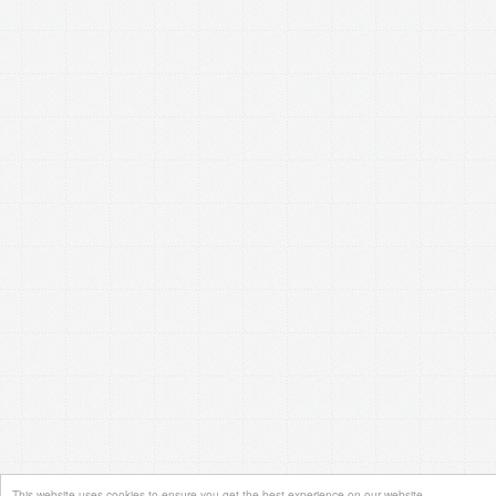
This website uses cookies to ensure you get the best experience on our website.