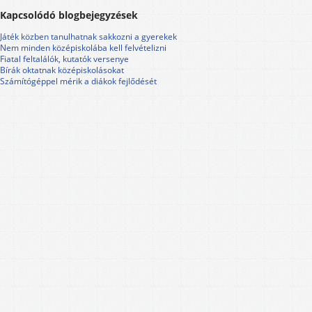
Kapcsolódó blogbejegyzések
Játék közben tanulhatnak sakkozni a gyerekek
Nem minden középiskolába kell felvételizni
Fiatal feltalálók, kutatók versenye
Bírák oktatnak középiskolásokat
Számítógéppel mérik a diákok fejlődését