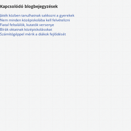
Kapcsolódó blogbejegyzések
Játék közben tanulhatnak sakkozni a gyerekek
Nem minden középiskolába kell felvételizni
Fiatal feltalálók, kutatók versenye
Bírák oktatnak középiskolásokat
Számítógéppel mérik a diákok fejlődését