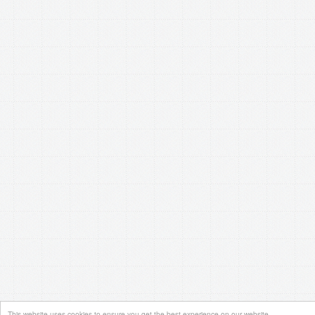
This website uses cookies to ensure you get the best experience on our website.