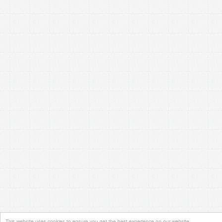
This website uses cookies to ensure you get the best experience on our website.