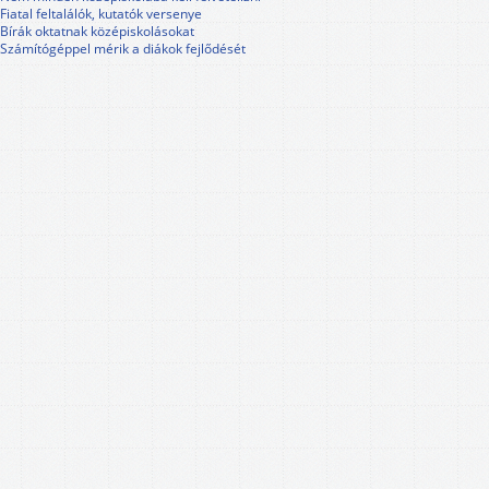
Fiatal feltalálók, kutatók versenye
Bírák oktatnak középiskolásokat
Számítógéppel mérik a diákok fejlődését