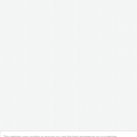
This website uses cookies to ensure you get the best experience on our website.