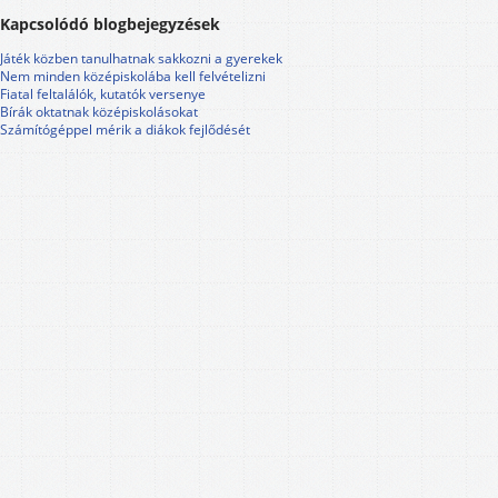
Kapcsolódó blogbejegyzések
Játék közben tanulhatnak sakkozni a gyerekek
Nem minden középiskolába kell felvételizni
Fiatal feltalálók, kutatók versenye
Bírák oktatnak középiskolásokat
Számítógéppel mérik a diákok fejlődését