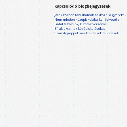
Kapcsolódó blogbejegyzések
Játék közben tanulhatnak sakkozni a gyerekek
Nem minden középiskolába kell felvételizni
Fiatal feltalálók, kutatók versenye
Bírák oktatnak középiskolásokat
Számítógéppel mérik a diákok fejlődését