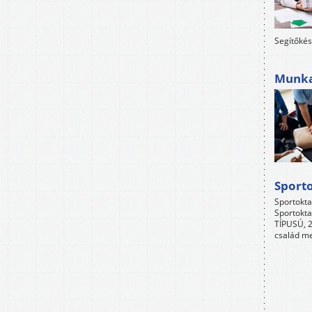
Segítőkés
Munkah
Sport
Sportokta
Sportokta
TÍPUSÚ, 2
család me