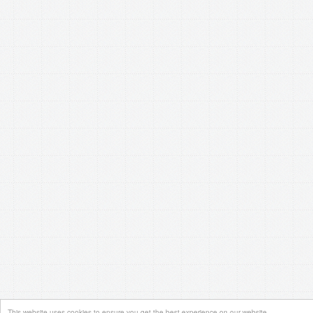
This website uses cookies to ensure you get the best experience on our website.