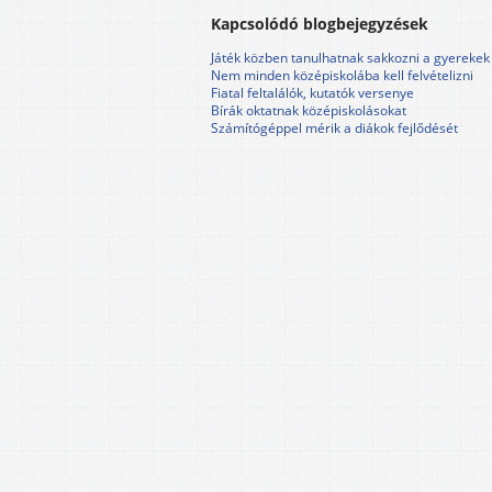
Kapcsolódó blogbejegyzések
Játék közben tanulhatnak sakkozni a gyerekek
Nem minden középiskolába kell felvételizni
Fiatal feltalálók, kutatók versenye
Bírák oktatnak középiskolásokat
Számítógéppel mérik a diákok fejlődését