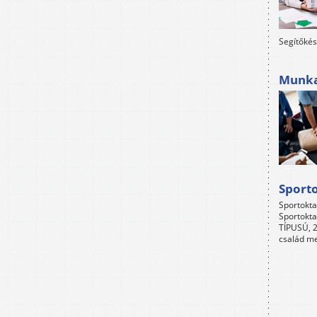
Segítőkés
Munkah
Sport
Sportokta
Sportokta
TÍPUSÚ, 2
család me