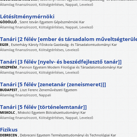
Államilag finanszírozott, Költségtérítéses, Nappali, Levelező
Létésítménymérnöki
GÖDÖLLŐ
,
Szent István Egyetem Gépészmérnöki Kar
Államilag finanszírozott, Költségtérítéses, Nappali, Levelező
Tanári [2 félév [ember és társadalom műveltségterüle
EGER
,
Eszterházy Károly Főiskola Gazdaság- és Társadalomtudományi Kar
Államilag finanszírozott, Költségtérítéses, Levelező
Tanári [3 félév [nyelv- és beszédfejlesztő tanár]]
VESZPRÉM
,
Pannon Egyetem Modern Filológiai és Társadalomtudományi Kar
Államilag finanszírozott, Költségtérítéses, Levelező
Tanári [5 félév [zenetanár (zeneismeret)]]
BUDAPEST
,
Liszt Ferenc Zeneművészeti Egyetem
Államilag finanszírozott, Nappali
Tanári [5 félév [történelemtanár]]
MISKOLC
,
Miskolci Egyetem Bölcsészettudományi Kar
Államilag finanszírozott, Költségtérítéses, Nappali, Levelező
Fizikus
DEBRECEN
,
Debreceni Egyetem Természettudományi és Technológiai Kar