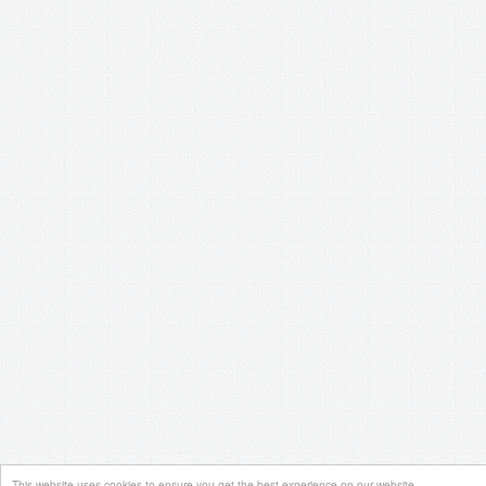
This website uses cookies to ensure you get the best experience on our website.