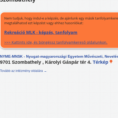
Nem tudjuk, hogy indul-e a képzés, de ajánlunk egy másik tanfolyamkeres
megtalálhatod ezt képzést vagy ehhez hasonlókat:
Rekreáció MLK - képzés, tanfolyam
>>> Kattints ide, és böngéssz tanfolyamkereső oldalunkon.
NYME-MNSK - Nyugat-magyarországi Egyetem Művészeti, Nevelés
9701 Szombathely , Károlyi Gáspár tér 4.
Térkép
Tovább az intézmény oldalára →